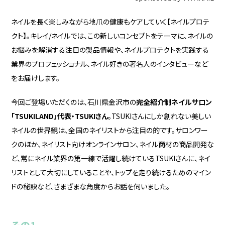
ネイルを長く楽しみながら地爪の健康もケアしていく【ネイルプロテ
クト】。キレイ/ネイルでは、この新しいコンセプトをテーマに、ネイルの
お悩みを解消する注目の製品情報や、ネイルプロテクトを実践する
業界のプロフェッショナル、ネイル好きの著名人のインタビューなど
をお届けします。
今回ご登場いただくのは、石川県金沢市の
完全紹介制ネイルサロン
「TSUKILAND」代表・TSUKIさん
。TSUKIさんにしか創れない美しい
ネイルの世界観は、全国のネイリストから注目の的です。サロンワー
クのほか、ネイリスト向けオンラインサロン、ネイル商材の商品開発な
ど、常にネイル業界の第一線で活躍し続けているTSUKIさんに、ネイ
リストとして大切にしていることや、トップを走り続けるためのマイン
ドの秘訣など、さまざまな角度からお話を伺いました。