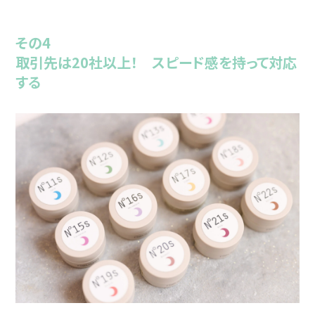
その4
取引先は20社以上！ スピード感を持って対応
する