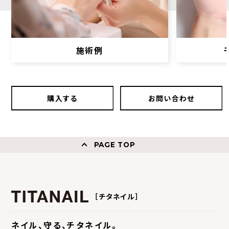
施術例
購入する
お問い合わせ
PAGE TOP
［チタネイル］
ネイル、守る、チタネイル。