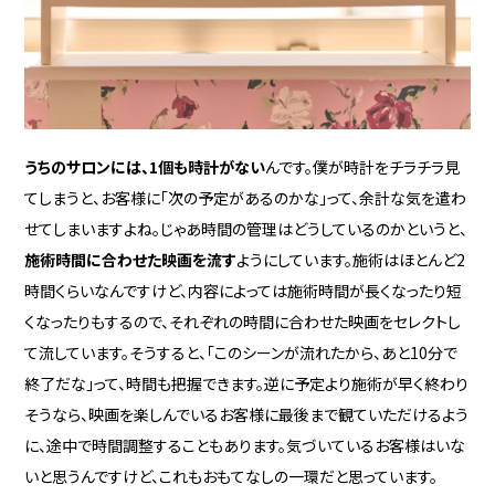
うちのサロンには、1個も時計がない
んです。僕が時計をチラチラ見
てしまうと、お客様に「次の予定があるのかな」って、余計な気を遣わ
せてしまいますよね。じゃあ時間の管理はどうしているのかというと、
施術時間に合わせた映画を流す
ようにしています。施術はほとんど2
時間くらいなんですけど、内容によっては施術時間が長くなったり短
くなったりもするので、それぞれの時間に合わせた映画をセレクトし
て流しています。そうすると、「このシーンが流れたから、あと10分で
終了だな」って、時間も把握できます。逆に予定より施術が早く終わり
そうなら、映画を楽しんでいるお客様に最後まで観ていただけるよう
に、途中で時間調整することもあります。気づいているお客様はいな
いと思うんですけど、これもおもてなしの一環だと思っています。