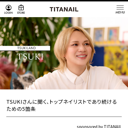
LOGIN
STORE
TSUKIさんに聞く、トップネイリストであり続ける
ための5箇条
sponsored by TITANAIL