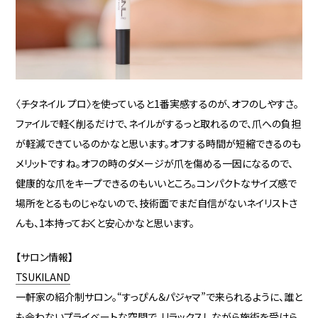
〈チタネイル プロ〉を使っていると1番実感するのが、オフのしやすさ。
ファイルで軽く削るだけで、ネイルがするっと取れるので、爪への負担
が軽減できているのかなと思います。オフする時間が短縮できるのも
メリットですね。オフの時のダメージが爪を傷める一因になるので、
健康的な爪をキープできるのもいいところ。コンパクトなサイズ感で
場所をとるものじゃないので、技術面でまだ自信がないネイリストさ
んも、1本持っておくと安心かなと思います。
【サロン情報】
TSUKILAND
一軒家の紹介制サロン。“すっぴん＆パジャマ”で来られるように、誰と
も会わないプライベートな空間で、リラックスしながら施術を受けら