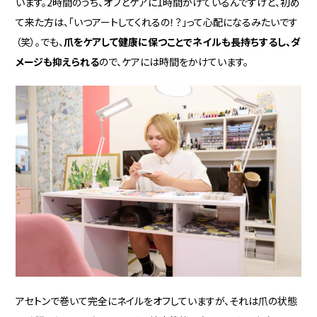
います。2時間のうち、オフとケアに1時間かけているんですけど、初め
て来た方は、「いつアートしてくれるの！？」って心配になるみたいです
（笑）。でも、
爪をケアして健康に保つことでネイルも長持ちするし、ダ
メージも抑えられる
ので、ケアには時間をかけています。
アセトンで巻いて完全にネイルをオフしていますが、それは爪の状態