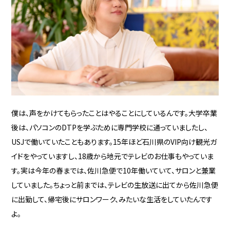
僕は、声をかけてもらったことはやることにしているんです。大学卒業
後は、パソコンのDTPを学ぶために専門学校に通っていましたし、
USJで働いていたこともあります。15年ほど石川県のVIP向け観光ガ
イドをやっていますし、18歳から地元でテレビのお仕事もやっていま
す。実は今年の春までは、佐川急便で10年働いていて、サロンと兼業
していました。ちょっと前までは、テレビの生放送に出てから佐川急便
に出勤して、帰宅後にサロンワーク、みたいな生活をしていたんです
よ。