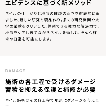
エビデンスに基づく新メソッド
ネイルの仕上がりと地爪の健康の両立を徹底的に追
求した、
新しい研究と製品作り。多くの研究機関や大
学の試験を
クリアした、信頼できる強力な解決力で、
地爪をケアし
育てながらネイルを愉しむ、そんな施
術や日常を可能にします。
DAMAGE
施術の各工程で受けるダメージ
蓄積を抑える保護と補修が必要
ネイル施術はその各工程で地爪にダメージを与えま