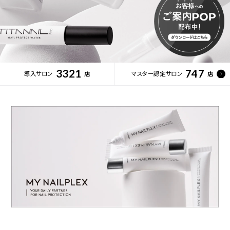
3321
747
導入サロン
店
マスター認定サロン
店