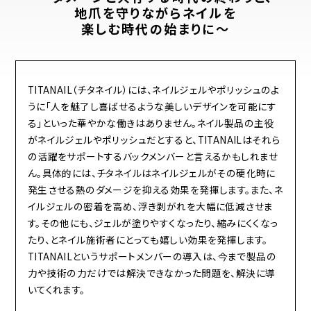
地爪を守りながらネイルを
楽しむ時代の始まりに～
TITANAIL（チタネイル）には、ネイルジェルやポリッシュのよ
うに「人を魅了し喜ばせるような美しいデザインを可能にす
る」といった華やかな働きはありません。ネイル製品の主役
がネイルジェルやポリッシュだとすると、TITANAILはそれら
の活躍をサポートするバックメンバーと言えるかもしれませ
ん。具体的には、チタネイルはネイルジェルがその硬化時に
発生させる熱のダメージを抑える効果を発揮します。また、ネ
イルジェルの密着を高め、浮き剥がれを大幅に低減させま
す。その他にも、ジェルが塗りやすくなったり、縮みにくくなっ
たり、とネイル施術者にとっても嬉しい効果を発揮します。
TITANAILというサポートメンバーの導入は、今まで製品の
力や技術の力だけでは解決できなかった問題を、解決に導
いてくれます。