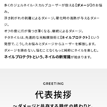
多くのジェルネイル・スカルプユーザーが抱える
【ダメージ】
のお悩
み。
浮き剥がれの剥離によるダメージ。硬化時の高熱が与えるダメー
ジ。
オフの度に爪が傷つき薄くなる、継続によるダメージ。
チタネイルは、先進的な光触媒技術と
【ネイルプロテクト】
という
発想で、こうしたお悩みとダメージからユーザーを解放します。
ダメージを諦めない。悩むことなくもっと純粋にネイルを楽しむ。
ネイルプロテクトという、ネイルの新常識
が始まります。
GREETING
代表挨拶
～ダメージと共存する時代の終わりと、